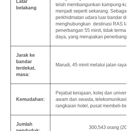
Latar
telah membangunkan kampung-kamp
belakang
menjadi seperti sekarang. Sebagai 
perkhidmatan udara luar bandar di S
menghubungkan destinasi RAS lai
penerbangan 55 minit, tidak termasu
daya, yang merupakan penerbangan 
Jarak ke
bandar
Marudi, 45 minit melalui jalan raya
terdekat,
masa:
Pejabat kerajaan, kolej dan universit
Kemudahan:
awam dan swasta, telekomunikasi, 
rangkaian hotel, pusat membeli-bel
Jumlah
300,543 orang (201
penduduk: