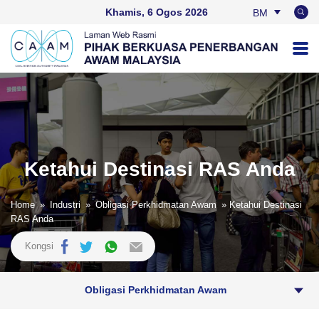
Khamis, 6 Ogos 2026
BM
EN
Ketahui Destinasi RAS Anda
Home
»
Industri
»
Obligasi Perkhidmatan Awam
» Ketahui Destinasi
RAS Anda
Kongsi
Obligasi Perkhidmatan Awam