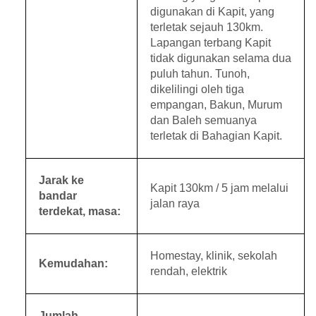
digunakan di Kapit, yang
terletak sejauh 130km.
Lapangan terbang Kapit
tidak digunakan selama dua
puluh tahun. Tunoh,
dikelilingi oleh tiga
empangan, Bakun, Murum
dan Baleh semuanya
terletak di Bahagian Kapit.
Jarak ke
Kapit 130km / 5 jam melalui
bandar
jalan raya
terdekat, masa:
Homestay, klinik, sekolah
Kemudahan:
rendah, elektrik
Jumlah