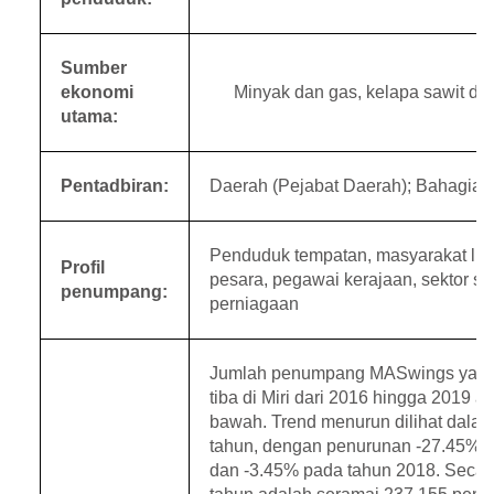
Sumber
ekonomi
Minyak dan gas, kelapa sawit d
utama:
Pentadbiran:
Daerah (Pejabat Daerah); Bahagian
Penduduk tempatan, masyarakat luar
Profil
pesara, pegawai kerajaan, sektor sw
penumpang:
perniagaan
Jumlah penumpang MASwings yang
tiba di Miri dari 2016 hingga 2019 ad
bawah. Trend menurun dilihat dalam
tahun, dengan penurunan -27.45% 
dan -3.45% pada tahun 2018. Secara