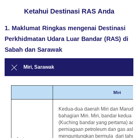
Ketahui Destinasi RAS Anda
1. Maklumat Ringkas mengenai Destinasi
Perkhidmatan Udara Luar Bandar (RAS) di
Sabah dan Sarawak
Miri, Sarawak
Miri
Kedua-dua daerah Miri dan Marudi 
bahagian Miri. Miri, bandar kedua 
(Kuching bandar yang pertama) ada
perniagaan petroleum dan gas asli 
menguntungkan bermula dari tahun 1