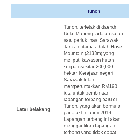
Tunoh
Tunoh, terletak di daerah
Bukit Mabong, adalah salah
satu periuk nasi Sarawak.
Tarikan utama adalah Hose
Mountain (2133m) yang
meliputi kawasan hutan
simpan sekitar 200,000
hektar. Kerajaan negeri
Sarawak telah
memperuntukkan RM193
juta untuk pembinaan
lapangan terbang baru di
Tunoh, yang akan bermula
Latar belakang
pada akhir tahun 2019.
Lapangan terbang ini akan
menggantikan lapangan
terbang yang tidak dapat