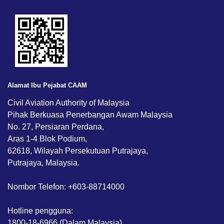
Alamat Ibu Pejabat CAAM
Civil Aviation Authority of Malaysia
Pihak Berkuasa Penerbangan Awam Malaysia
No. 27, Persiaran Perdana,
Aras 1-4 Blok Podium,
62618, Wilayah Persekutuan Putrajaya,
Putrajaya, Malaysia.
Nombor Telefon: +603-88714000
Hotline pengguna:
1800-18-6966 (Dalam Malaysia)