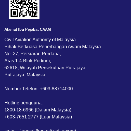
Alamat Ibu Pejabat CAAM
Civil Aviation Authority of Malaysia
Pihak Berkuasa Penerbangan Awam Malaysia
No. 27, Persiaran Perdana,
Aras 1-4 Blok Podium,
62618, Wilayah Persekutuan Putrajaya,
Putrajaya, Malaysia.
Nombor Telefon: +603-88714000
Hotline pengguna:
1800-18-6966 (Dalam Malaysia)
+603-7651 2777 (Luar Malaysia)
Isnin – Jumaat (kecuali cuti umum)