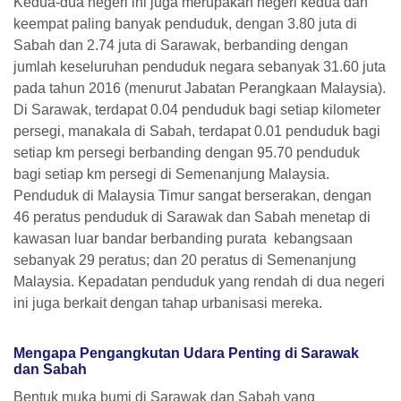
Kedua-dua negeri ini juga merupakan negeri kedua dan
keempat paling banyak penduduk, dengan 3.80 juta di
Sabah dan 2.74 juta di Sarawak, berbanding dengan
jumlah keseluruhan penduduk negara sebanyak 31.60 juta
pada tahun 2016 (menurut Jabatan Perangkaan Malaysia).
Di Sarawak, terdapat 0.04 penduduk bagi setiap kilometer
persegi, manakala di Sabah, terdapat 0.01 penduduk bagi
setiap km persegi berbanding dengan 95.70 penduduk
bagi setiap km persegi di Semenanjung Malaysia.
Penduduk di Malaysia Timur sangat berserakan, dengan
46 peratus penduduk di Sarawak dan Sabah menetap di
kawasan luar bandar berbanding purata kebangsaan
sebanyak 29 peratus; dan 20 peratus di Semenanjung
Malaysia. Kepadatan penduduk yang rendah di dua negeri
ini juga berkait dengan tahap urbanisasi mereka.
Mengapa Pengangkutan Udara Penting di Sarawak
dan Sabah
Bentuk muka bumi di Sarawak dan Sabah yang