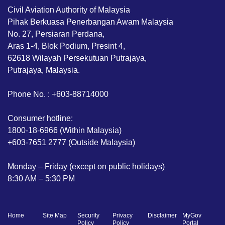
Civil Aviation Authority of Malaysia
Pihak Berkuasa Penerbangan Awam Malaysia
No. 27, Persiaran Perdana,
Aras 1-4, Blok Podium, Presint 4,
62618 Wilayah Persekutuan Putrajaya,
Putrajaya, Malaysia.
Phone No. : +603-88714000
Consumer hotline:
1800-18-6966 (Within Malaysia)
+603-7651 2777 (Outside Malaysia)
Monday – Friday (except on public holidays)
8:30 AM – 5:30 PM
Home
Site Map
Security
Privacy
Disclaimer
MyGov
Policy
Policy
Portal