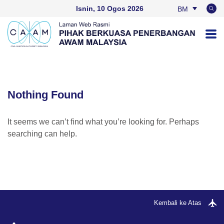
Isnin, 10 Ogos 2026
BM
EN
Nothing Found
It seems we can’t find what you’re looking for. Perhaps
searching can help.
Kembali ke Atas