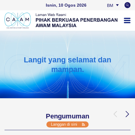
Isnin, 10 Ogos 2026
BM
EN
Langit yang selamat dan
mampan.
Pengumuman
Langgan di sini