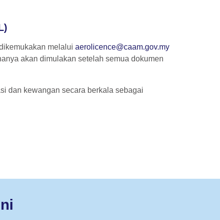
L)
 dikemukakan melalui
aerolicence@caam.gov.my
hanya akan dimulakan setelah semua dokumen
i dan kewangan secara berkala sebagai
ni