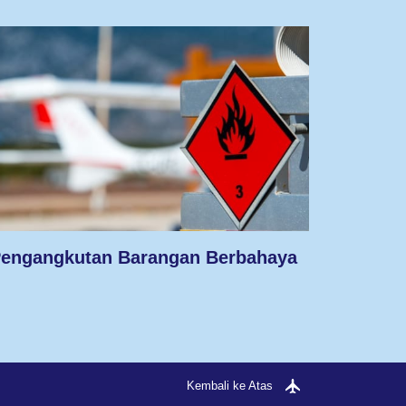
engangkutan Barangan Berbahaya
Kembali ke Atas