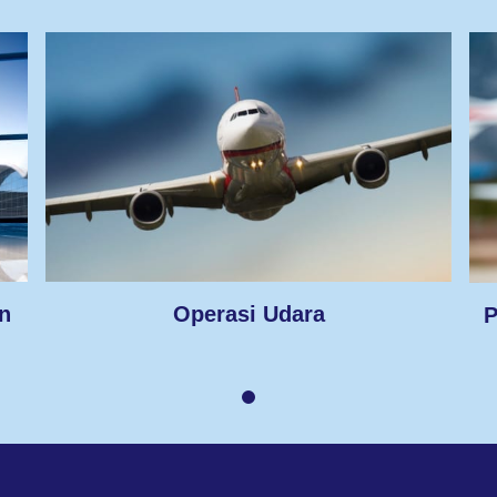
n
Operasi Udara
P