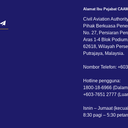
Alamat Ibu Pejabat CAA
Civil Aviation Authorit
Pihak Berkuasa Pene
No. 27, Persiaran Per
Aras 1-4 Blok Podium
62618, Wilayah Perse
Putrajaya, Malaysia.
Nombor Telefon: +60
Hotline pengguna:
1800-18-6966 (Dalam
+603-7651 2777 (Luar
Isnin – Jumaat (kecua
8:30 pagi – 5:30 peta