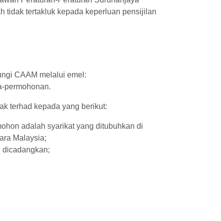
idak tertakluk kepada keperluan pensijilan
ngi CAAM melalui emel:
ra-permohonan.
dak terhad kepada yang berikut:
ohon adalah syarikat yang ditubuhkan di
ara Malaysia;
g dicadangkan;