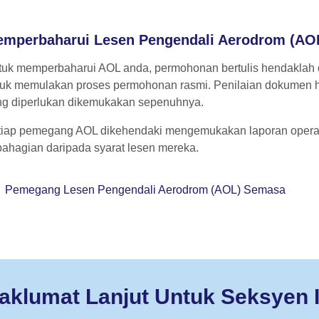
mperbaharui Lesen Pengendali Aerodrom (AO
tuk memperbaharui AOL anda, permohonan bertulis hendaklah
tuk memulakan proses permohonan rasmi. Penilaian dokumen 
ng diperlukan dikemukakan sepenuhnya.
tiap pemegang AOL dikehendaki mengemukakan laporan operas
ahagian daripada syarat lesen mereka.
Pemegang Lesen Pengendali Aerodrom (AOL) Semasa
aklumat Lanjut Untuk Seksyen I