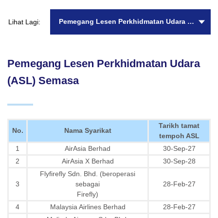
Pemegang Lesen Perkhidmatan Udara (ASL) Semasa
Lihat Lagi:
Pemegang Lesen Perkhidmatan Udara
(ASL) Semasa
Tarikh tamat
No.
Nama Syarikat
tempoh ASL
1
AirAsia Berhad
30-Sep-27
2
AirAsia X Berhad
30-Sep-28
Flyfirefly Sdn. Bhd. (beroperasi
3
sebagai
28-Feb-27
Firefly)
4
Malaysia Airlines Berhad
28-Feb-27