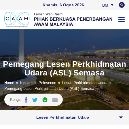
Khamis, 6 Ogos 2026
BM
EN
Pemegang Lesen Perkhidmatan
Udara (ASL) Semasa
Home
»
Industri
»
Pelesenan
»
Lesen Perkhidmatan Udara
»
Pemegang Lesen Perkhidmatan Udara (ASL) Semasa
Kongsi
Lesen Perkhidmatan Udara