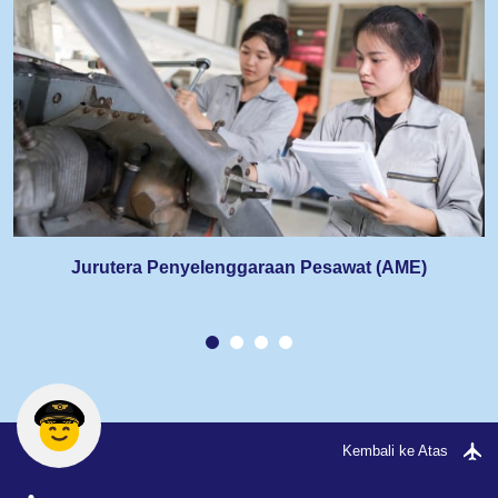
Jurutera Penyelenggaraan Pesawat (AME)
Kembali ke Atas