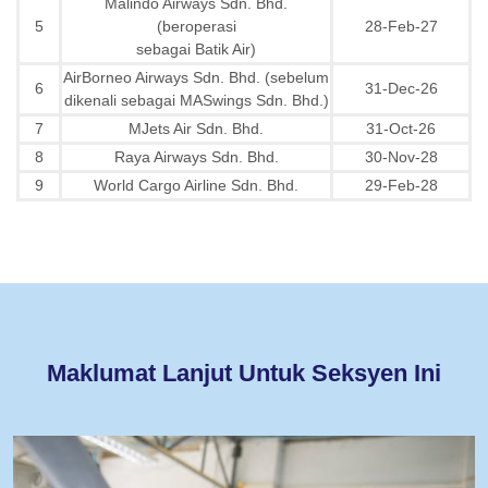
Malindo Airways Sdn. Bhd.
5
(beroperasi
28-Feb-27
sebagai Batik Air)
AirBorneo Airways Sdn. Bhd. (sebelum
6
31-Dec-26
dikenali sebagai MASwings Sdn. Bhd.)
7
MJets Air Sdn. Bhd.
31-Oct-26
8
Raya Airways Sdn. Bhd.
30-Nov-28
9
World Cargo Airline Sdn. Bhd.
29-Feb-28
Maklumat Lanjut Untuk Seksyen Ini