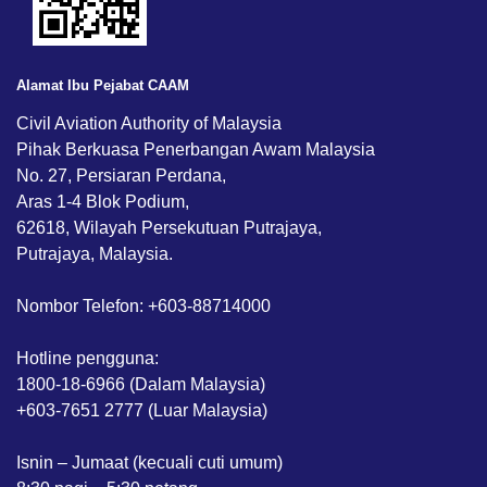
Alamat Ibu Pejabat CAAM
Civil Aviation Authority of Malaysia
Pihak Berkuasa Penerbangan Awam Malaysia
No. 27, Persiaran Perdana,
Aras 1-4 Blok Podium,
62618, Wilayah Persekutuan Putrajaya,
Putrajaya, Malaysia.
Nombor Telefon: +603-88714000
Hotline pengguna:
1800-18-6966 (Dalam Malaysia)
+603-7651 2777 (Luar Malaysia)
Isnin – Jumaat (kecuali cuti umum)