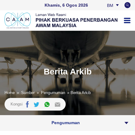
Khamis, 6 Ogos 2026
BM
EN
Berita Arkib
Home
»
Sumber
»
Pengumuman
» Berita Arkib
Kongsi
Pengumuman