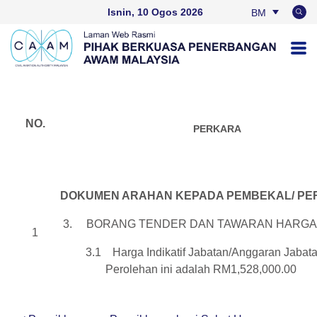
Isnin, 10 Ogos 2026
BM
EN
NO.
PERKARA
DOKUMEN ARAHAN KEPADA PEMBEKAL/ PER
3. BORANG TENDER DAN TAWARAN HARGA
1
3.1 Harga Indikatif Jabatan/Anggaran Jab
Perolehan ini adalah RM1,528,000.00