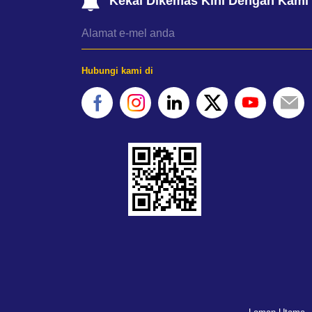
Kekal Dikemas Kini Dengan Kami
Hubungi kami di