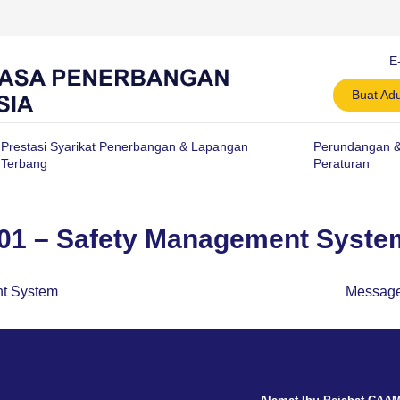
E
Buat Ad
Prestasi Syarikat Penerbangan & Lapangan
Perundangan 
Terbang
Peraturan
101 – Safety Management Syste
nt System
Message