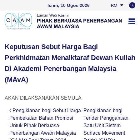
Isnin, 10 Ogos 2026
BM
EN
Keputusan Sebut Harga Bagi
Perkhidmatan Menaiktaraf Dewan Kuliah
Di Akademi Penerbangan Malaysia
(MAvA)
AKAN DILAKSANAKAN SEMULA
Pengiklanan bagi Sebut Harga
Pengiklanan bagi
Post navigation
Pembekalan Bahan Promosi
Tender Penggantian
Untuk Pihak Berkuasa
Satu Unit Sistem
Penerbangan Awam Malaysia
Surface Movement