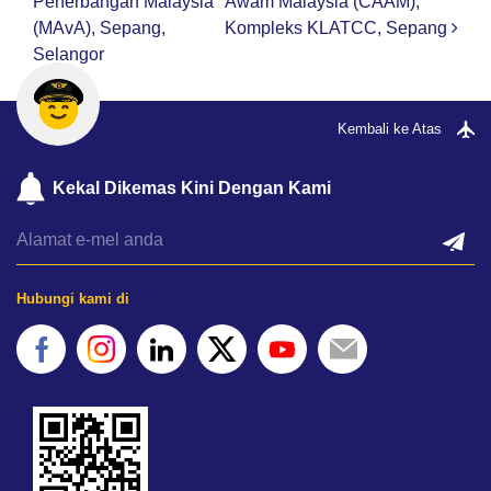
Penerbangan Malaysia
Awam Malaysia (CAAM),
(MAvA), Sepang,
Kompleks KLATCC, Sepang
Selangor
Kembali ke Atas
Kekal Dikemas Kini Dengan Kami
Hubungi kami di