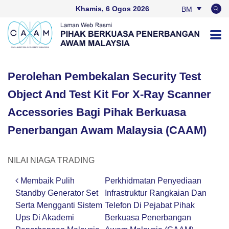
Khamis, 6 Ogos 2026
BM
EN
Perolehan Pembekalan Security Test
Object And Test Kit For X-Ray Scanner
Accessories Bagi Pihak Berkuasa
Penerbangan Awam Malaysia (CAAM)
NILAI NIAGA TRADING
Membaik Pulih
Perkhidmatan Penyediaan
Post navigation
Standby Generator Set
Infrastruktur Rangkaian Dan
Serta Mengganti Sistem
Telefon Di Pejabat Pihak
Ups Di Akademi
Berkuasa Penerbangan