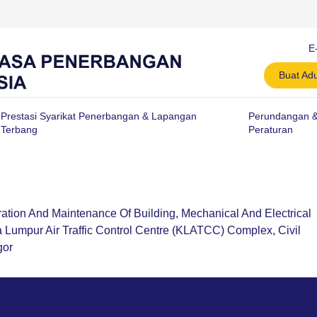
E
Buat Ad
Prestasi Syarikat Penerbangan & Lapangan
Perundangan 
Terbang
Peraturan
ion And Maintenance Of Building, Mechanical And Electrical
Lumpur Air Traffic Control Centre (KLATCC) Complex, Civil
gor