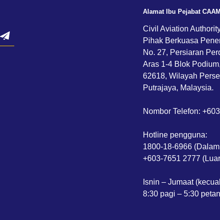
Alamat Ibu Pejabat CAA
Civil Aviation Authorit
Pihak Berkuasa Pene
No. 27, Persiaran Per
Aras 1-4 Blok Podium
62618, Wilayah Perse
Putrajaya, Malaysia.
Nombor Telefon: +60
Hotline pengguna:
1800-18-6966 (Dalam
+603-7651 2777 (Luar
Isnin – Jumaat (kecua
8:30 pagi – 5:30 peta