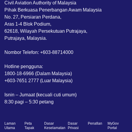
Civil Aviation Authority of Malaysia
Pihak Berkuasa Penerbangan Awam Malaysia
No. 27, Persiaran Perdana,
Aras 1-4 Blok Podium,
62618, Wilayah Persekutuan Putrajaya,
Putrajaya, Malaysia.
Nombor Telefon: +603-88714000
Hotline pengguna:
1800-18-6966 (Dalam Malaysia)
+603-7651 2777 (Luar Malaysia)
Isnin – Jumaat (kecuali cuti umum)
8:30 pagi – 5:30 petang
Laman
Peta
Dasar
Dasar
Penafian
MyGov
Utama
Tapak
Keselamatan
Privasi
Portal