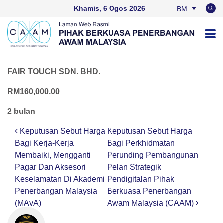
Khamis, 6 Ogos 2026
BM
EN
FAIR TOUCH SDN. BHD.
RM160,000.00
2 bulan
Keputusan Sebut Harga
Keputusan Sebut Harga
Post navigation
Bagi Kerja-Kerja
Bagi Perkhidmatan
Membaiki, Mengganti
Perunding Pembangunan
Pagar Dan Aksesori
Pelan Strategik
Keselamatan Di Akademi
Pendigitalan Pihak
Penerbangan Malaysia
Berkuasa Penerbangan
(MAvA)
Awam Malaysia (CAAM)